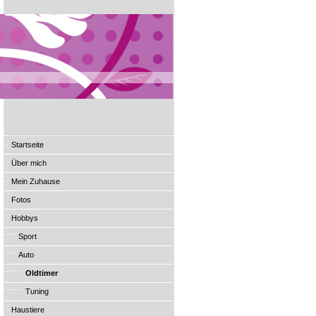
Startseite
Über mich
Mein Zuhause
Fotos
Hobbys
Sport
Auto
Oldtimer
Tuning
Haustiere