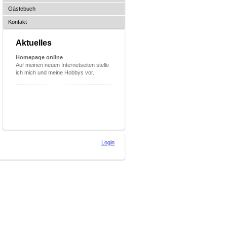
Gästebuch
Kontakt
Aktuelles
Homepage online
Auf meinen neuen Internetseiten stelle
ich mich und meine Hobbys vor.
Login