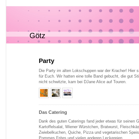
Götz
Party
Die Party im alten Lokschuppen war der Kracher! Hier s
für Euch. Wir hatten eine tolle Band gebucht, die gut 
nicht schwitzte, kam bei DJane Alice auf Touren.
Das Catering
Dank des guten Caterings fand jeder etwas für seinen
Kartoffelsalat, Wiener Würstchen, Bratwurst, Fleischk
Zwiebelkuchen, Quiche, Pizza und vegetarischen Speise
Pommes Frites und vielen anderen Leckereien.